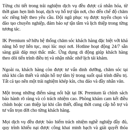
Từng chi tiết trong trải nghiệm dịch vụ đều được cá nhân hóa, từ
thời gian hẹn linh hoạt, dịch vụ hỗ trợ tận nơi, cho đến chế độ chăm
sóc riêng biệt theo yêu cầu. Đội ngũ phục vụ được tuyển chọn và
đào tạo chuyên nghiệp, đảm bảo sự tận tâm và lịch thiệp trong từng
tương tác.
IK Premium sở hữu hệ thống chăm sóc khách hàng đặc biệt với khả
năng hỗ trợ liên tục, mọi lúc mọi nơi. Hotline hoạt động 24/7 sẵn
sàng giải đáp mọi thắc mắc. Ứng dụng di động giúp khách hàng
theo dõi tiến trình điều trị và nhận nhắc nhở lịch tái khám.
Ngoài ra, khách hàng còn được tư vấn dinh dưỡng, chăm sóc tại
nhà khi cần thiết và nhận hỗ trợ tâm lý trong suốt quá trình điều trị.
Tất cả tạo nên một trải nghiệm khép kín, chu đáo và đầy nhân văn.
Một trong những điểm sáng nổi bật tại IK Premium là chính sách
bảo hành rõ ràng và có trách nhiệm cao. Phòng khám cam kết điều
chỉnh hoặc can thiệp lại khi cần thiết, đồng thời cung cấp hỗ trợ và
tư vấn trọn đời cho từng khách hàng.
Mọi dịch vụ đều được bảo hiểm trách nhiệm nghề nghiệp đầy đủ,
quy trình khiếu nại được công khai minh bạch và giải quyết thỏa