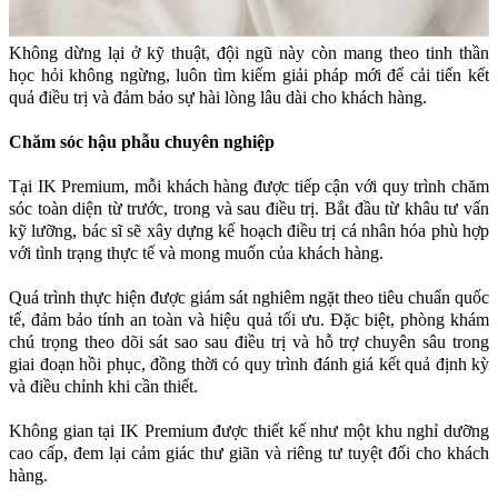
Không dừng lại ở kỹ thuật, đội ngũ này còn mang theo tinh thần
học hỏi không ngừng, luôn tìm kiếm giải pháp mới để cải tiến kết
quả điều trị và đảm bảo sự hài lòng lâu dài cho khách hàng.
Chăm sóc hậu phẫu chuyên nghiệp
Tại IK Premium, mỗi khách hàng được tiếp cận với quy trình chăm
sóc toàn diện từ trước, trong và sau điều trị. Bắt đầu từ khâu tư vấn
kỹ lưỡng, bác sĩ sẽ xây dựng kế hoạch điều trị cá nhân hóa phù hợp
với tình trạng thực tế và mong muốn của khách hàng.
Quá trình thực hiện được giám sát nghiêm ngặt theo tiêu chuẩn quốc
tế, đảm bảo tính an toàn và hiệu quả tối ưu. Đặc biệt, phòng khám
chú trọng theo dõi sát sao sau điều trị và hỗ trợ chuyên sâu trong
giai đoạn hồi phục, đồng thời có quy trình đánh giá kết quả định kỳ
và điều chỉnh khi cần thiết.
Không gian tại IK Premium được thiết kế như một khu nghỉ dưỡng
cao cấp, đem lại cảm giác thư giãn và riêng tư tuyệt đối cho khách
hàng.