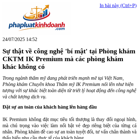
In bài này (Ctrl+P)
24/07/2025 14:52
Sự thật về công nghệ 'bí mật' tại Phòng khám
CKTM IK Premium mà các phòng khám
khác không có
Trong ngành thẩm mỹ đang phát triển mạnh mẽ tại Việt Nam,
Phòng khám Chuyên khoa Thẩm mỹ IK Premium nổi lên như hiện
tượng với sự khác biệt toàn diện từ triết lý hoạt động đến công nghệ
và chất lượng dịch vụ.
Đặt sự an toàn của khách hàng lên hàng đầu
IK Premium không đặt mục tiêu tối thượng là thay đổi ngoại hình,
mà chú trọng vào việc làm nổi bật vẻ đẹp riêng biệt của từng cá
nhân. Phòng khám đề cao sự an toàn tuyệt đối, tư vấn chân thành và
thấu hiểu nhu cầu thực tế của khách hàng.