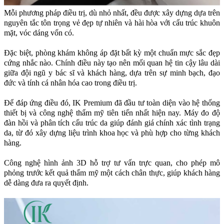
Mỗi phương pháp điều trị, dù nhỏ nhất, đều được xây dựng dựa trên
nguyên tắc tôn trọng vẻ đẹp tự nhiên và hài hòa với cấu trúc khuôn
mặt, vóc dáng vốn có.
Đặc biệt, phòng khám không áp đặt bất kỳ một chuẩn mực sắc đẹp
cứng nhắc nào. Chính điều này tạo nên mối quan hệ tin cậy lâu dài
giữa đội ngũ y bác sĩ và khách hàng, dựa trên sự minh bạch, đạo
đức và tính cá nhân hóa cao trong điều trị.
Để đáp ứng điều đó, IK Premium đã đầu tư toàn diện vào hệ thống
thiết bị và công nghệ thẩm mỹ tiên tiến nhất hiện nay. Máy đo độ
đàn hồi và phân tích cấu trúc da giúp đánh giá chính xác tình trạng
da, từ đó xây dựng liệu trình khoa học và phù hợp cho từng khách
hàng.
Công nghệ hình ảnh 3D hỗ trợ tư vấn trực quan, cho phép mô
phỏng trước kết quả thẩm mỹ một cách chân thực, giúp khách hàng
dễ dàng đưa ra quyết định.