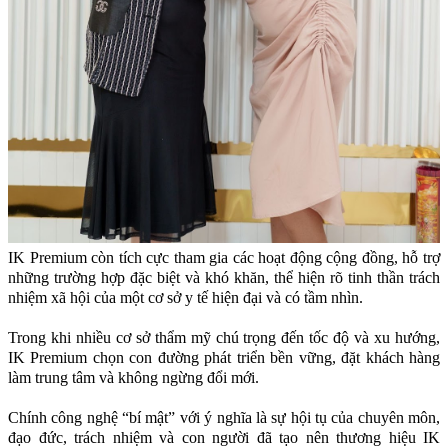
IK Premium còn tích cực tham gia các hoạt động cộng đồng, hỗ trợ
những trường hợp đặc biệt và khó khăn, thể hiện rõ tinh thần trách
nhiệm xã hội của một cơ sở y tế hiện đại và có tầm nhìn.
Trong khi nhiều cơ sở thẩm mỹ chú trọng đến tốc độ và xu hướng,
IK Premium chọn con đường phát triển bền vững, đặt khách hàng
làm trung tâm và không ngừng đổi mới.
Chính công nghệ “bí mật” với ý nghĩa là sự hội tụ của chuyên môn,
đạo đức, trách nhiệm và con người đã tạo nên thương hiệu IK