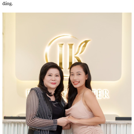
đáng.