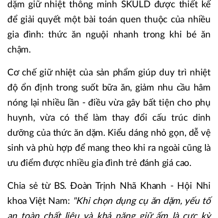
dặm giữ nhiệt thông minh SKULD được thiết kế
để giải quyết một bài toán quen thuộc của nhiều
gia đình: thức ăn nguội nhanh trong khi bé ăn
chậm.
Cơ chế giữ nhiệt của sản phẩm giúp duy trì nhiệt
độ ổn định trong suốt bữa ăn, giảm nhu cầu hâm
nóng lại nhiều lần - điều vừa gây bất tiện cho phụ
huynh, vừa có thể làm thay đổi cấu trúc dinh
dưỡng của thức ăn dặm. Kiểu dáng nhỏ gọn, dễ vệ
sinh và phù hợp để mang theo khi ra ngoài cũng là
ưu điểm được nhiều gia đình trẻ đánh giá cao.
Chia sẻ từ BS. Đoàn Trịnh Nhã Khanh - Hội Nhi
khoa Việt Nam:
"Khi chọn dụng cụ ăn dặm, yếu tố
an toàn chất liệu và khả năng giữ ấm là cực kỳ