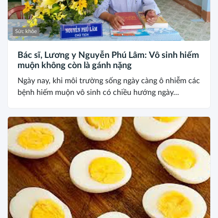
Sức khỏe
Bác sĩ, Lương y Nguyễn Phú Lâm: Vô sinh hiếm
muộn không còn là gánh nặng
Ngày nay, khi môi trường sống ngày càng ô nhiễm các
bệnh hiếm muộn vô sinh có chiều hướng ngày...