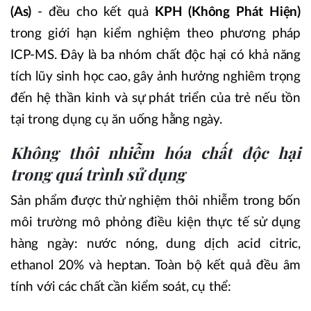
(As)
- đều cho kết quả
KPH (Không Phát Hiện)
trong giới hạn kiểm nghiệm theo phương pháp
ICP-MS. Đây là ba nhóm chất độc hại có khả năng
tích lũy sinh học cao, gây ảnh hưởng nghiêm trọng
đến hệ thần kinh và sự phát triển của trẻ nếu tồn
tại trong dụng cụ ăn uống hằng ngày.
Không thôi nhiễm hóa chất độc hại
trong quá trình sử dụng
Sản phẩm được thử nghiệm thôi nhiễm trong bốn
môi trường mô phỏng điều kiện thực tế sử dụng
hàng ngày: nước nóng, dung dịch acid citric,
ethanol 20% và heptan. Toàn bộ kết quả đều âm
tính với các chất cần kiểm soát, cụ thể: