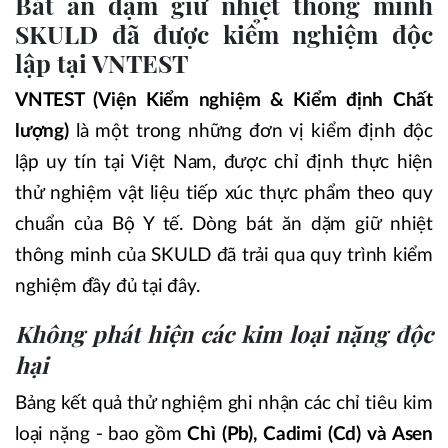
Bát ăn dặm giữ nhiệt thông minh
SKULD đã được kiểm nghiệm độc
lập tại VNTEST
VNTEST (Viện Kiểm nghiệm & Kiểm định Chất
lượng)
là một trong những đơn vị kiểm định độc
lập uy tín tại Việt Nam, được chỉ định thực hiện
thử nghiệm vật liệu tiếp xúc thực phẩm theo quy
chuẩn của Bộ Y tế. Dòng bát ăn dặm giữ nhiệt
thông minh của SKULD đã trải qua quy trình kiểm
nghiệm đầy đủ tại đây.
Không phát hiện các kim loại nặng độc
hại
Bảng kết quả thử nghiệm ghi nhận các chỉ tiêu kim
loại nặng - bao gồm
Chì (Pb), Cadimi (Cd) và Asen