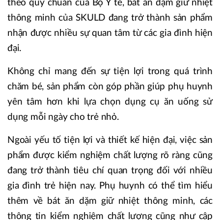
theo quy chuẩn của Bộ Y tế, bát ăn dặm giữ nhiệt
thông minh của SKULD đang trở thành sản phẩm
nhận được nhiều sự quan tâm từ các gia đình hiện
đại.
Không chỉ mang đến sự tiện lợi trong quá trình
chăm bé, sản phẩm còn góp phần giúp phụ huynh
yên tâm hơn khi lựa chọn dụng cụ ăn uống sử
dụng mỗi ngày cho trẻ nhỏ.
Ngoài yếu tố tiện lợi và thiết kế hiện đại, việc sản
phẩm được kiểm nghiệm chất lượng rõ ràng cũng
đang trở thành tiêu chí quan trọng đối với nhiều
gia đình trẻ hiện nay. Phụ huynh có thể tìm hiểu
thêm về bát ăn dặm giữ nhiệt thông minh, các
thông tin kiểm nghiệm chất lượng cũng như cập