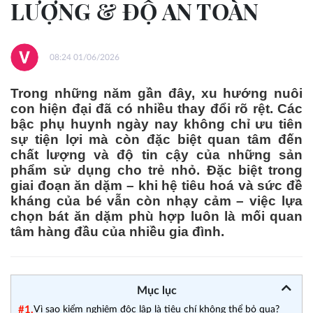
LƯỢNG & ĐỘ AN TOÀN
08:24 01/06/2026
Trong những năm gần đây, xu hướng nuôi
con hiện đại đã có nhiều thay đổi rõ rệt. Các
bậc phụ huynh ngày nay không chỉ ưu tiên
sự tiện lợi mà còn đặc biệt quan tâm đến
chất lượng và độ tin cậy của những sản
phẩm sử dụng cho trẻ nhỏ. Đặc biệt trong
giai đoạn ăn dặm – khi hệ tiêu hoá và sức đề
kháng của bé vẫn còn nhạy cảm – việc lựa
chọn bát ăn dặm phù hợp luôn là mối quan
tâm hàng đầu của nhiều gia đình.
Mục lục
#1.
Vì sao kiểm nghiệm độc lập là tiêu chí không thể bỏ qua?