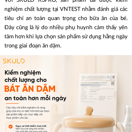
Với SKULD K3PRO, sản phẩm đã được kiểm
nghiệm chất lượng tại VNTEST nhằm đánh giá các
tiêu chí an toàn quan trọng cho bữa ăn của bé.
Đây cũng là lý do nhiều phụ huynh cảm thấy yên
tâm hơn khi lựa chọn sản phẩm sử dụng hằng ngày
trong giai đoạn ăn dặm.