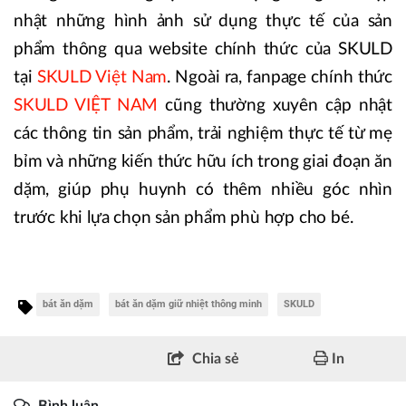
nhật những hình ảnh sử dụng thực tế của sản
phẩm thông qua website chính thức của SKULD
tại
SKULD Việt Nam
. Ngoài ra, fanpage chính thức
SKULD VIỆT NAM
cũng thường xuyên cập nhật
các thông tin sản phẩm, trải nghiệm thực tế từ mẹ
bỉm và những kiến thức hữu ích trong giai đoạn ăn
dặm, giúp phụ huynh có thêm nhiều góc nhìn
trước khi lựa chọn sản phẩm phù hợp cho bé.
bát ăn dặm
bát ăn dặm giữ nhiệt thông minh
SKULD
Chia sẻ
In