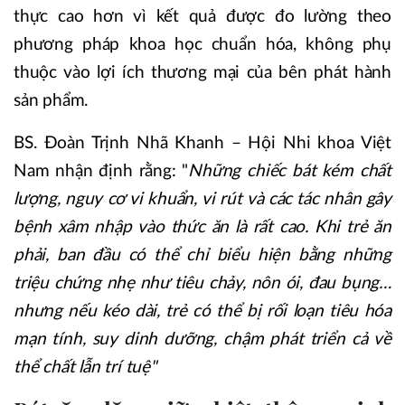
thực cao hơn vì kết quả được đo lường theo
phương pháp khoa học chuẩn hóa, không phụ
thuộc vào lợi ích thương mại của bên phát hành
sản phẩm.
BS. Đoàn Trịnh Nhã Khanh – Hội Nhi khoa Việt
Nam nhận định rằng: "
Những chiếc bát kém chất
lượng, nguy cơ vi khuẩn, vi rút và các tác nhân gây
bệnh xâm nhập vào thức ăn là rất cao. Khi trẻ ăn
phải, ban đầu có thể chỉ biểu hiện bằng những
triệu chứng nhẹ như tiêu chảy, nôn ói, đau bụng…
nhưng nếu kéo dài, trẻ có thể bị rối loạn tiêu hóa
mạn tính, suy dinh dưỡng, chậm phát triển cả về
thể chất lẫn trí tuệ"