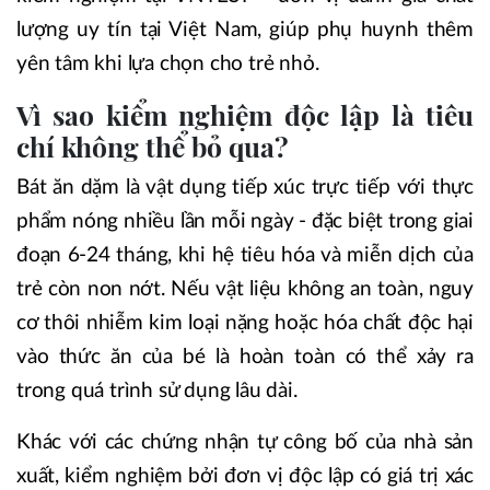
lượng uy tín tại Việt Nam, giúp phụ huynh thêm
yên tâm khi lựa chọn cho trẻ nhỏ.
Vì sao kiểm nghiệm độc lập là tiêu
chí không thể bỏ qua?
Bát ăn dặm là vật dụng tiếp xúc trực tiếp với thực
phẩm nóng nhiều lần mỗi ngày - đặc biệt trong giai
đoạn 6-24 tháng, khi hệ tiêu hóa và miễn dịch của
trẻ còn non nớt. Nếu vật liệu không an toàn, nguy
cơ thôi nhiễm kim loại nặng hoặc hóa chất độc hại
vào thức ăn của bé là hoàn toàn có thể xảy ra
trong quá trình sử dụng lâu dài.
Khác với các chứng nhận tự công bố của nhà sản
xuất, kiểm nghiệm bởi đơn vị độc lập có giá trị xác