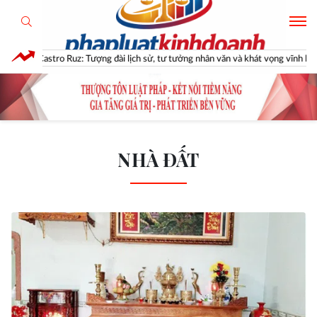
a Fidel Castro Ruz: Tượng đài lịch sử, tư tưởng nhân văn và khát vọng vĩnh hằng
NHÀ ĐẤT