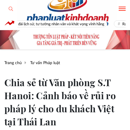
sử, tư tưởng nhân văn và khát vọng vĩnh hằng
Ra mắt cuốn sách “Fidel 
Trang chủ
Tư vấn Pháp luật
Chia sẻ từ Văn phòng S.T
Hanoi: Cảnh báo về rủi ro
pháp lý cho du khách Việt
tại Thái Lan