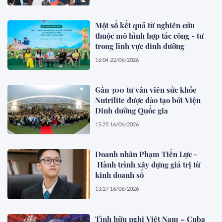
Một số kết quả từ nghiên cứu
thuộc mô hình hợp tác công - tư
trong lĩnh vực dinh dưỡng
16:04 22/06/2026
Gần 300 tư vấn viên sức khỏe
Nutrilite được đào tạo bởi Viện
Dinh dưỡng Quốc gia
15:25 16/06/2026
Doanh nhân Phạm Tiến Lực -
Hành trình xây dựng giá trị từ
kinh doanh số
13:27 16/06/2026
Tình hữu nghị Việt Nam – Cuba