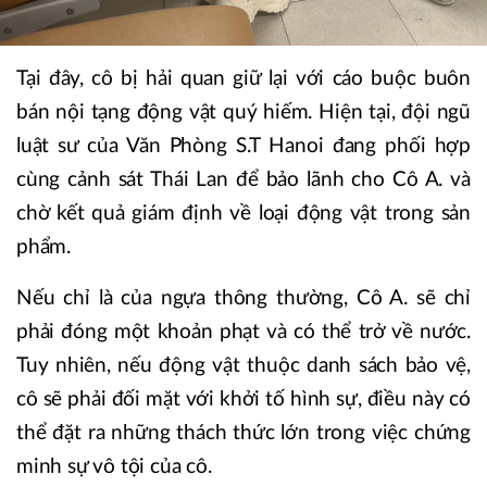
Tại đây, cô bị hải quan giữ lại với cáo buộc buôn
bán nội tạng động vật quý hiếm. Hiện tại, đội ngũ
luật sư của Văn Phòng S.T Hanoi đang phối hợp
cùng cảnh sát Thái Lan để bảo lãnh cho Cô A. và
chờ kết quả giám định về loại động vật trong sản
phẩm.
Nếu chỉ là của ngựa thông thường, Cô A. sẽ chỉ
phải đóng một khoản phạt và có thể trở về nước.
Tuy nhiên, nếu động vật thuộc danh sách bảo vệ,
cô sẽ phải đối mặt với khởi tố hình sự, điều này có
thể đặt ra những thách thức lớn trong việc chứng
minh sự vô tội của cô.