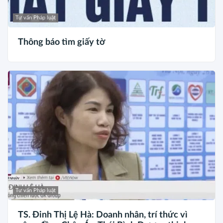
Tư vấn Pháp luật
Thông báo tìm giấy tờ
Tư vấn Pháp luật
TS. Đinh Thị Lệ Hà: Doanh nhân, trí thức vì