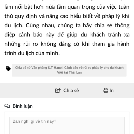
làm nổi bật hơn nữa tầm quan trọng của việc tuân
thủ quy định và nâng cao hiểu biết về pháp lý khi
du lịch. Cùng nhau, chúng ta hãy chia sẻ thông
điệp cảnh báo này để giúp du khách tránh xa
những rủi ro không đáng có khi tham gia hành
trình du lịch của mình.
Chia sẻ từ Văn phòng S.T Hanoi: Cảnh báo về rủi ro pháp lý cho du khách
Việt tại Thái Lan
Chia sẻ
In
Bình luận