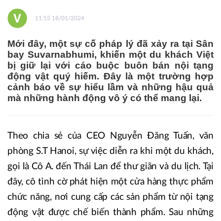
11:55 18/01/2024
Mới đây, một sự cố pháp lý đã xảy ra tại Sân
bay Suvarnabhumi, khiến một du khách Việt
bị giữ lại với cáo buộc buôn bán nội tạng
động vật quý hiếm. Đây là một trường hợp
cảnh báo về sự hiểu lầm và những hậu quả
mà những hành động vô ý có thể mang lại.
Theo chia sẻ của CEO Nguyễn Đăng Tuấn, văn
phòng S.T Hanoi, sự việc diễn ra khi một du khách,
gọi là Cô A. đến Thái Lan để thư giãn và du lịch. Tại
đây, cô tình cờ phát hiện một cửa hàng thực phẩm
chức năng, nơi cung cấp các sản phẩm từ nội tạng
động vật được chế biến thành phẩm. Sau những