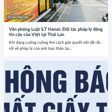
Tư vấn Pháp luật
Văn phòng Luật S.T Hanoi: Đối tác pháp lý đáng
tin cậy của Việt tại Thái Lan
Khi đang cuống cuồng tìm cách giải quyết vấn đề rắc
rối về pháp lý của anh bạn thân tại...