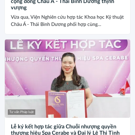
cộng đồng Châu Á - Thái Bình Dương thịnh
vượng
Vừa qua, Viện Nghiên cứu hợp tác Khoa học Kỹ thuật
Châu Á - Thái Bình Dương phối hợp cùng...
Tư vấn Pháp luật
Lễ ký kết hợp tác giữa Chuỗi nhượng quyền
thương hiệu Spa Cerabe và Đại lý Lê Thị Tình