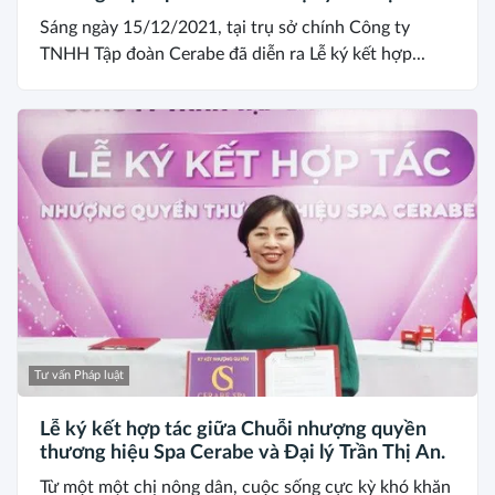
Sáng ngày 15/12/2021, tại trụ sở chính Công ty
TNHH Tập đoàn Cerabe đã diễn ra Lễ ký kết hợp...
Tư vấn Pháp luật
Lễ ký kết hợp tác giữa Chuỗi nhượng quyền
thương hiệu Spa Cerabe và Đại lý Trần Thị An.
Từ một một chị nông dân, cuộc sống cực kỳ khó khăn