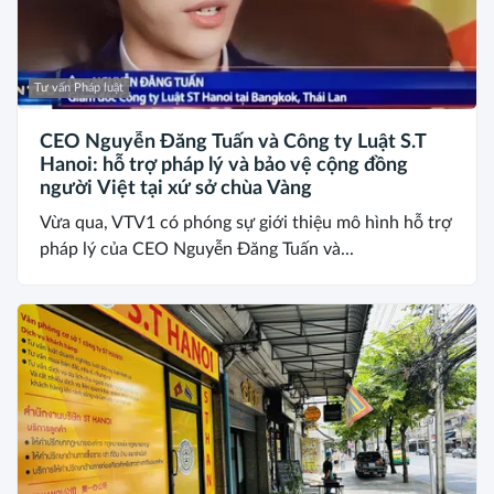
Tư vấn Pháp luật
CEO Nguyễn Đăng Tuấn và Công ty Luật S.T
Hanoi: hỗ trợ pháp lý và bảo vệ cộng đồng
người Việt tại xứ sở chùa Vàng
Vừa qua, VTV1 có phóng sự giới thiệu mô hình hỗ trợ
pháp lý của CEO Nguyễn Đăng Tuấn và...