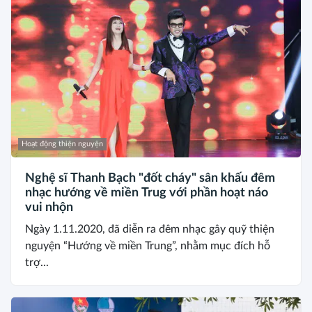
Hoạt động thiện nguyện
Nghệ sĩ Thanh Bạch "đốt cháy" sân khấu đêm
nhạc hướng về miền Trug với phần hoạt náo
vui nhộn
Ngày 1.11.2020, đã diễn ra đêm nhạc gây quỹ thiện
nguyện “Hướng về miền Trung”, nhằm mục đích hỗ
trợ...