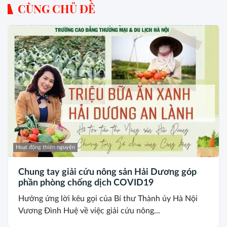
CÙNG CHỦ ĐỀ
Hoạt động thiện nguyện
Chung tay giải cứu nông sản Hải Dương góp
phần phòng chống dịch COVID19
Hưởng ứng lời kêu gọi của Bí thư Thành ủy Hà Nội
Vương Đình Huệ về việc giải cứu nông...