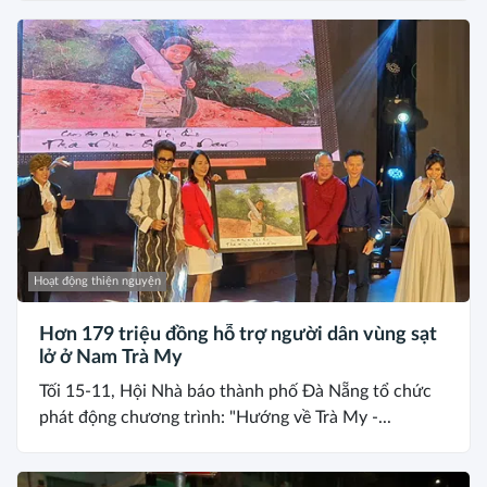
Hoạt động thiện nguyện
Hơn 179 triệu đồng hỗ trợ người dân vùng sạt
lở ở Nam Trà My
Tối 15-11, Hội Nhà báo thành phố Đà Nẵng tổ chức
phát động chương trình: "Hướng về Trà My -...