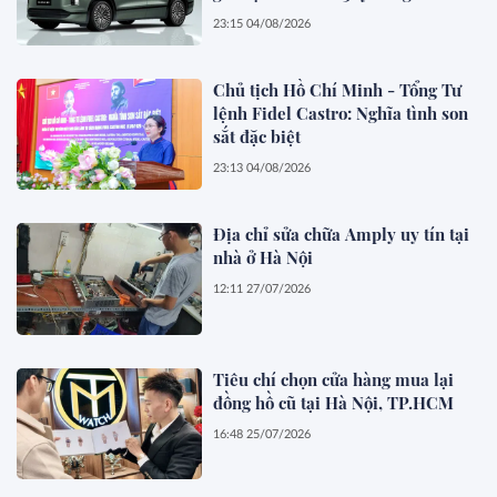
23:15 04/08/2026
Chủ tịch Hồ Chí Minh - Tổng Tư
lệnh Fidel Castro: Nghĩa tình son
sắt đặc biệt
23:13 04/08/2026
Địa chỉ sửa chữa Amply uy tín tại
nhà ở Hà Nội
12:11 27/07/2026
Tiêu chí chọn cửa hàng mua lại
đồng hồ cũ tại Hà Nội, TP.HCM
16:48 25/07/2026