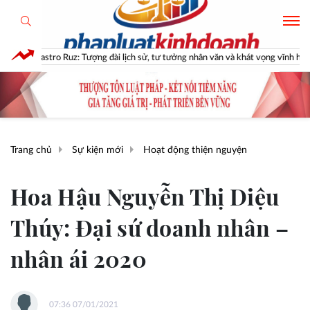
tro Ruz: Tượng đài lịch sử, tư tưởng nhân văn và khát vọng vĩnh hằng
Trang chủ
Sự kiện mới
Hoạt động thiện nguyện
Hoa Hậu Nguyễn Thị Diệu
Thúy: Đại sứ doanh nhân –
nhân ái 2020
07:36 07/01/2021