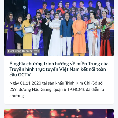
Hoạt động thiện nguyện
Ý nghĩa chương trình hướng về miền Trung của
Truyền hình trực tuyến Việt Nam kết nối toàn
cầu GCTV
Ngày 01.11.2020 tại sân khấu Trịnh Kim Chi (Số số
259, đường Hậu Giang, quận 6 TP.HCM), đã diễn ra
chương...