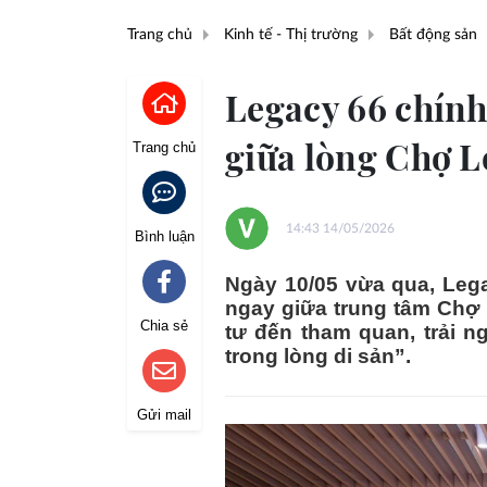
Trang chủ
Kinh tế - Thị trường
Bất động sản
Legacy 66 chính
giữa lòng Chợ 
Trang chủ
14:43 14/05/2026
Bình luận
Ngày 10/05 vừa qua, Lega
ngay giữa trung tâm Chợ 
Chia sẻ
tư đến tham quan, trải n
trong lòng di sản”.
Gửi mail