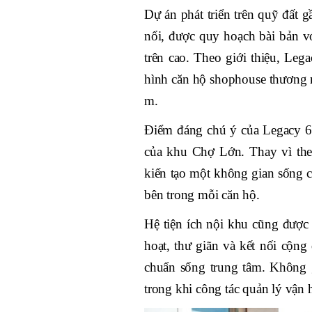
Dự án phát triển trên quỹ đất
nổi, được quy hoạch bài bản vớ
trên cao. Theo giới thiệu, Le
hình căn hộ shophouse thương m
m.
Điểm đáng chú ý của Legacy 66
của khu Chợ Lớn. Thay vì the
kiến tạo một không gian sống c
bên trong mỗi căn hộ.
Hệ tiện ích nội khu cũng được
hoạt, thư giãn và kết nối cộng
chuẩn sống trung tâm. Không g
trong khi công tác quản lý vận