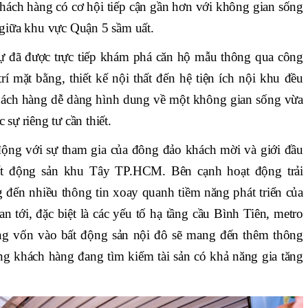
khách hàng có cơ hội tiếp cận gần hơn với không gian sống
iữa khu vực Quận 5 sầm uất.
dự đã được trực tiếp khám phá căn hộ mẫu thông qua công
í mặt bằng, thiết kế nội thất đến hệ tiện ích nội khu đều
khách hàng dễ dàng hình dung về một không gian sống vừa
 sự riêng tư cần thiết.
động với sự tham gia của đông đảo khách mời và giới đầu
bất động sản khu Tây TP.HCM. Bên cạnh hoạt động trải
đến nhiều thông tin xoay quanh tiềm năng phát triển của
 tới, đặc biệt là các yếu tố hạ tầng cầu Bình Tiên, metro
g vốn vào bất động sản nội đô sẽ mang đến thêm thông
g khách hàng đang tìm kiếm tài sản có khả năng gia tăng