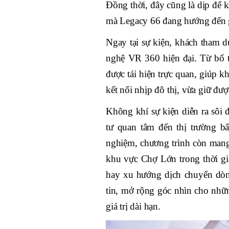
Đồng thời, đây cũng là dịp để 
mà Legacy 66 đang hướng đến g
Ngay tại sự kiện, khách tham 
nghệ VR 360 hiện đại. Từ bố tr
được tái hiện trực quan, giúp 
kết nối nhịp đô thị, vừa giữ được
Không khí sự kiện diễn ra sôi 
tư quan tâm đến thị trường 
nghiệm, chương trình còn mang 
khu vực Chợ Lớn trong thời gian
hay xu hướng dịch chuyển dòn
tin, mở rộng góc nhìn cho nhữn
giá trị dài hạn.