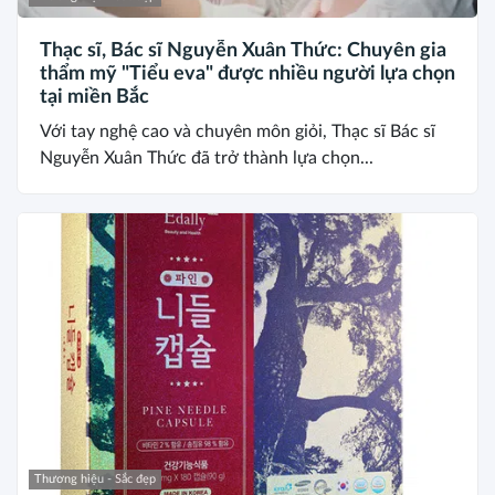
Thạc sĩ, Bác sĩ Nguyễn Xuân Thức: Chuyên gia
thẩm mỹ "Tiểu eva" được nhiều người lựa chọn
tại miền Bắc
Với tay nghệ cao và chuyên môn giỏi, Thạc sĩ Bác sĩ
Nguyễn Xuân Thức đã trở thành lựa chọn...
Thương hiệu - Sắc đẹp