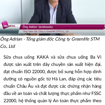
Ông Adrian - Tổng giám đốc Công ty Greenlife STM
Co., Ltd
Sữa chua uống KAKA và sữa chua uống Ba Vì
được sản xuất trên dây chuyền sản xuất hiện đại,
đạt chuẩn ISO 22000, được bổ sung hỗn hợp dinh
dưỡng có nguồn gốc từ Hà Lan, đáp ứng các tiêu
chuẩn Châu Âu và đạt được các chứng nhận hàng
đầu về an toàn và chất lượng thực phẩm như FSSC
22000, hệ thống quản lý An toàn thực phẩm theo