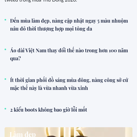
tweed trong mùa Thu Đông 2020.
Đến mùa làm đẹp, nàng cập nhật ngay 5 màu nhuộm
nâu đỏ thời thượng hợp mọi tông da
Áo dài Việt Nam thay đổi thế nào trong hơn 100 năm
qua?
Ít thời gian phối đồ sáng mùa đông, nàng công sở cứ
mặc thế này là vừa nhanh vừa xinh
2 kiểu boots không bao giờ lỗi mốt
Làm đẹp