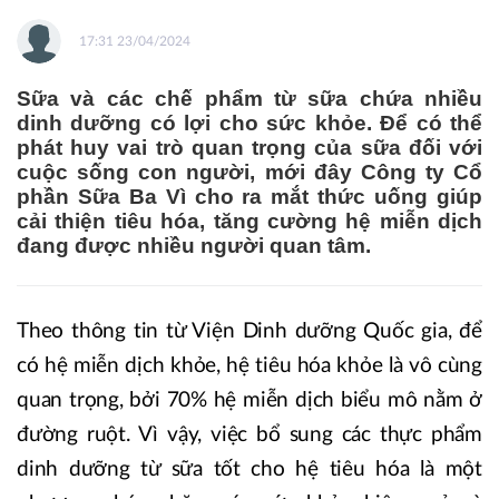
17:31 23/04/2024
Sữa và các chế phẩm từ sữa chứa nhiều
dinh dưỡng có lợi cho sức khỏe. Để có thể
phát huy vai trò quan trọng của sữa đối với
cuộc sống con người, mới đây Công ty Cổ
phần Sữa Ba Vì cho ra mắt thức uống giúp
cải thiện tiêu hóa, tăng cường hệ miễn dịch
đang được nhiều người quan tâm.
Theo thông tin từ Viện Dinh dưỡng Quốc gia, để
có hệ miễn dịch khỏe, hệ tiêu hóa khỏe là vô cùng
quan trọng, bởi 70% hệ miễn dịch biểu mô nằm ở
đường ruột. Vì vậy, việc bổ sung các thực phẩm
dinh dưỡng từ sữa tốt cho hệ tiêu hóa là một