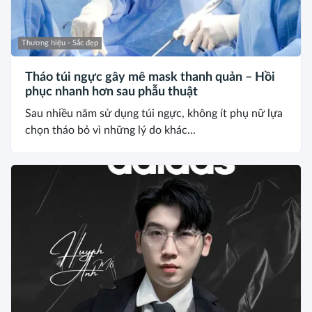
Thương hiệu - Sắc đẹp
Tháo túi ngực gây mê mask thanh quản – Hồi
phục nhanh hơn sau phẫu thuật
Sau nhiều năm sử dụng túi ngực, không ít phụ nữ lựa
chọn tháo bỏ vì những lý do khác...