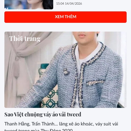
MÌNH
15:04 14/04/2026
XEM THÊM
Thời trang
Sao Việt chuộng váy áo vải tweed
Thanh Hằng, Trấn Thành... lăng xê áo khoác, váy suit vải