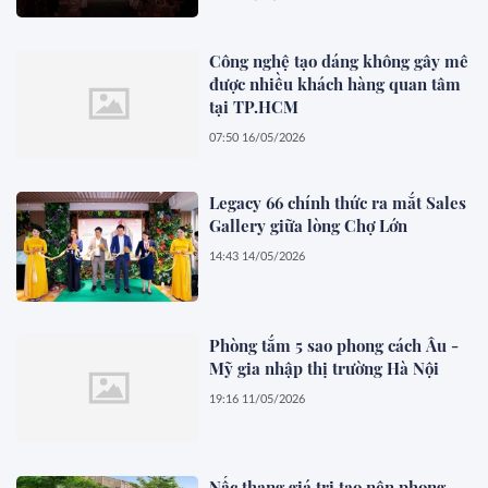
Công nghệ tạo dáng không gây mê
được nhiều khách hàng quan tâm
tại TP.HCM
07:50 16/05/2026
Legacy 66 chính thức ra mắt Sales
Gallery giữa lòng Chợ Lớn
14:43 14/05/2026
Phòng tắm 5 sao phong cách Âu -
Mỹ gia nhập thị trường Hà Nội
19:16 11/05/2026
Nấc thang giá trị tạo nên phong