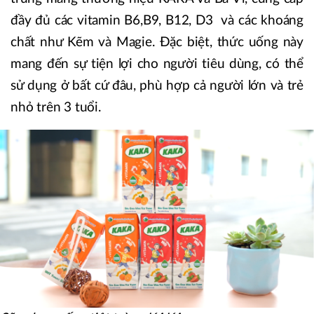
đầy đủ các vitamin B6,B9, B12, D3 và các khoáng
chất như Kẽm và Magie. Đặc biệt, thức uống này
mang đến sự tiện lợi cho người tiêu dùng, có thể
sử dụng ở bất cứ đâu, phù hợp cả người lớn và trẻ
nhỏ trên 3 tuổi.