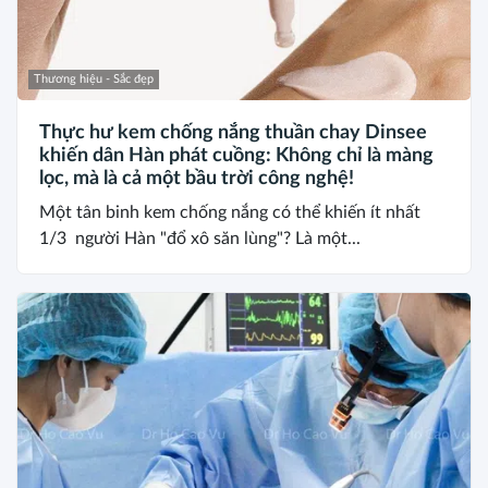
Thương hiệu - Sắc đẹp
Thực hư kem chống nắng thuần chay Dinsee
khiến dân Hàn phát cuồng: Không chỉ là màng
lọc, mà là cả một bầu trời công nghệ!
Một tân binh kem chống nắng có thể khiến ít nhất
1/3 người Hàn "đổ xô săn lùng"? Là một...