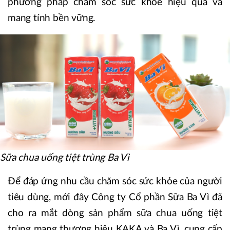
phương pháp chăm sóc sức khỏe hiệu quả và
mang tính bền vững.
Sữa chua uống tiệt trùng Ba Vì
Để đáp ứng nhu cầu chăm sóc sức khỏe của người
tiêu dùng, mới đây Công ty Cổ phần Sữa Ba Vì đã
cho ra mắt dòng sản phẩm sữa chua uống tiệt
trùng mang thương hiệu KAKA và Ba Vì, cung cấp