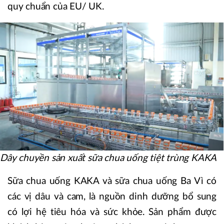
quy chuẩn của EU/ UK.
Dây chuyền sản xuất sữa chua uống tiệt trùng KAKA
Sữa chua uống KAKA và sữa chua uống Ba Vì có
các vị dâu và cam, là nguồn dinh dưỡng bổ sung
có lợi hệ tiêu hóa và sức khỏe. Sản phẩm được