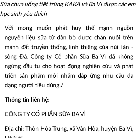
Sữa chua uống tiệt trùng KAKA và Ba Vì được các em
học sinh yêu thích
Với mong muốn phát huy thế mạnh nguồn
nguyên liệu sữa từ đàn bò được chăn nuôi trên
mảnh đất truyền thống, linh thiêng của núi Tản -
sông Đà, Công ty Cổ phần Sữa Ba Vì đã không
ngừng đầu tư cho hoạt động nghiên cứu và phát
triển sản phẩm mới nhằm đáp ứng nhu cầu đa
dạng người tiêu dùng./
Thông tin liên hệ:
CÔNG TY CỔ PHẨN SỮA BA VÌ
Địa chỉ: Thôn Hòa Trung, xã Vân Hòa, huyện Ba Vì,