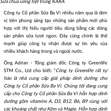
Sữa chua uống tiệt trùng KAKA
Công ty Cổ phần Sữa Ba Vì nhiều năm qua là đơn
vị tiên phong sáng tạo những sản phẩm mới phù
hợp với thị hiếu người tiêu dùng bằng các dòng
sản phẩm sữa tươi ngon. Đây cũng chính là thế
mạnh giúp công ty nhận được sự tin yêu của
nhiều khách hàng trong và ngoài nước.
Ông Adrian - Tổng giám đốc Công ty Greenlife
STM Co., Ltd cho biết: “
Công ty Greenlife rất tự
hào là nhà cung cấp giải pháp dinh dưỡng cho
Công ty Cổ phần Sữa Ba Vì. Chúng tôi đang cung
cấp cho Công ty Cổ phần Sữa Ba Vì hỗn hợp dinh
dưỡng gồm vitamins A, D3, B12, B6, B9 cùng với
các khoáng chất như Kẽm và Magie. Hỗn hợp dinh