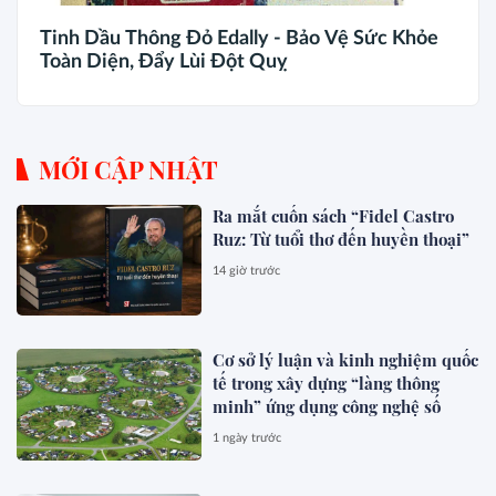
Tinh Dầu Thông Đỏ Edally - Bảo Vệ Sức Khỏe
Toàn Diện, Đẩy Lùi Đột Quỵ
MỚI CẬP NHẬT
Ra mắt cuốn sách “Fidel Castro
Ruz: Từ tuổi thơ đến huyền thoại”
14 giờ trước
Cơ sở lý luận và kinh nghiệm quốc
tế trong xây dựng “làng thông
minh” ứng dụng công nghệ số
1 ngày trước