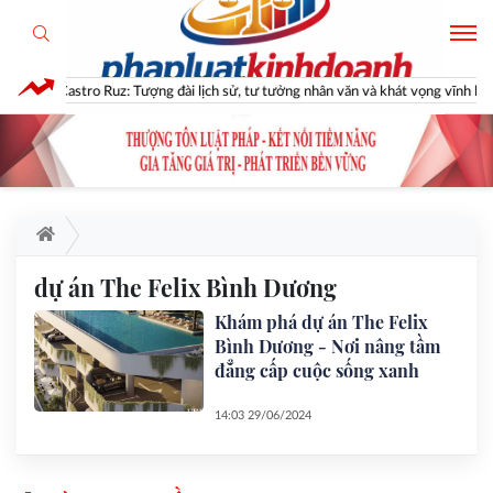
ủa Fidel Castro Ruz: Tượng đài lịch sử, tư tưởng nhân văn và khát vọng vĩnh hằng
dự án The Felix Bình Dương
Khám phá dự án The Felix
Bình Dương - Nơi nâng tầm
đẳng cấp cuộc sống xanh
14:03 29/06/2024