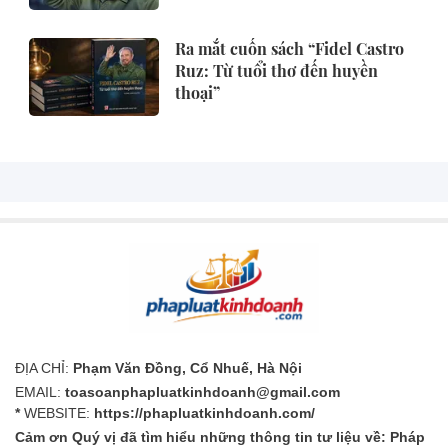
Ra mắt cuốn sách “Fidel Castro
Ruz: Từ tuổi thơ đến huyền
thoại”
ĐỊA CHỈ:
Phạm Văn Đồng, Cổ Nhuế, Hà Nội
EMAIL:
toasoanphapluatkinhdoanh@gmail.com
*
WEBSITE:
https://phapluatkinhdoanh.com/
Cảm ơn Quý vị đã tìm hiểu những thông tin tư liệu về: Pháp