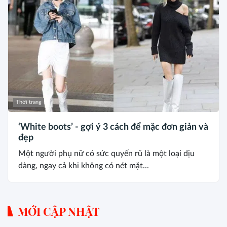
Thời trang
‘White boots’ - gợi ý 3 cách để mặc đơn giản và
đẹp
Một người phụ nữ có sức quyến rũ là một loại dịu
dàng, ngay cả khi không có nét mặt...
MỚI CẬP NHẬT