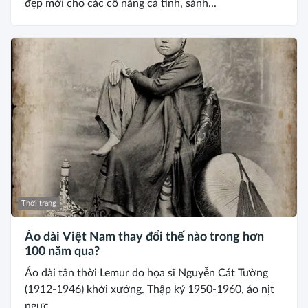
đẹp mới cho các cô nàng cá tính, sành...
Thời trang
Áo dài Việt Nam thay đổi thế nào trong hơn
100 năm qua?
Áo dài tân thời Lemur do họa sĩ Nguyễn Cát Tường
(1912-1946) khởi xướng. Thập kỷ 1950-1960, áo nịt
ngực...