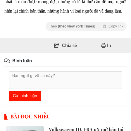
phải là màu được mong đợi, nhưng có lẽ là thứ cần để mọi người
nhìn lại chính bản thân, những hành vi loài người đã và đang làm.
Theo
(theo New York Times)
Copy link
Chia sẻ
In
Bình luận
Gửi bình luận
BÀI ĐỌC NHIỀU
Volkswagen ID. ERA 9X mở bán tại