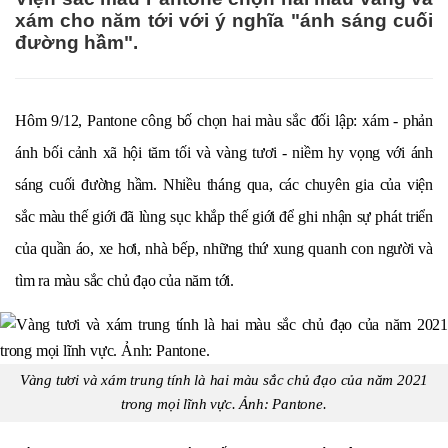
xám cho năm tới với ý nghĩa "ánh sáng cuối
đường hầm".
Hôm 9/12, Pantone công bố chọn hai màu sắc đối lập: xám - phản
ánh bối cảnh xã hội tăm tối và vàng tươi - niềm hy vọng với ánh
sáng cuối đường hầm. Nhiều tháng qua, các chuyên gia của viện
sắc màu thế giới đã lùng sục khắp thế giới để ghi nhận sự phát triển
của quần áo, xe hơi, nhà bếp, những thứ xung quanh con người và
tìm ra màu sắc chủ đạo của năm tới.
Vàng tươi và xám trung tính là hai màu sắc chủ đạo của năm 2021
trong mọi lĩnh vực. Ảnh:
Pantone
.