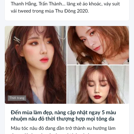
Thanh Hằng, Trấn Thành... lăng xê áo khoác, váy suit
vải tweed trong mùa Thu Đông 2020.
Thời trang
Đến mùa làm đẹp, nàng cập nhật ngay 5 màu
nhuộm nâu đỏ thời thượng hợp mọi tông da
Màu tóc nâu đỏ đang dần trở thành xu hướng làm