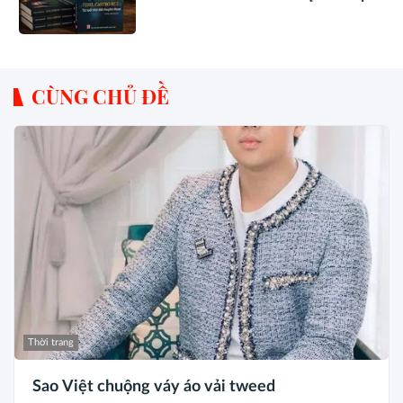
CÙNG CHỦ ĐỀ
Thời trang
Sao Việt chuộng váy áo vải tweed