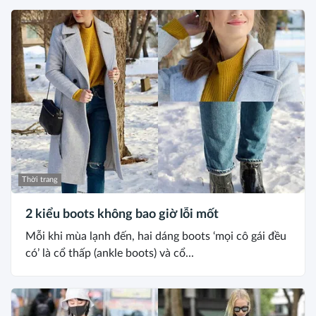
Thời trang
2 kiểu boots không bao giờ lỗi mốt
Mỗi khi mùa lạnh đến, hai dáng boots ‘mọi cô gái đều
có’ là cổ thấp (ankle boots) và cổ...