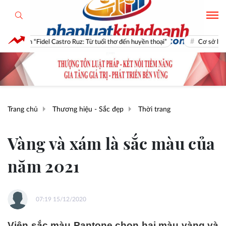
idel Castro Ruz: Từ tuổi thơ đến huyền thoại”
Cơ sở lý luận và kinh 
Trang chủ
Thương hiệu - Sắc đẹp
Thời trang
Vàng và xám là sắc màu của
năm 2021
07:19 15/12/2020
Viện sắc màu Pantone chọn hai màu vàng và