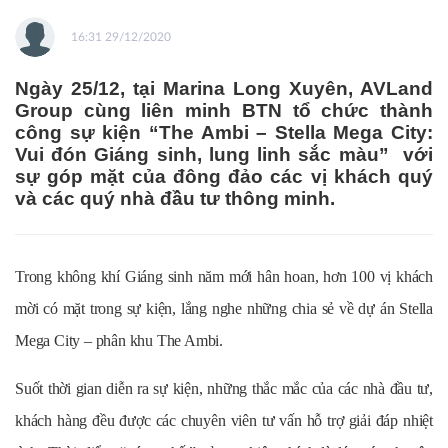
16:31 29/12/2020
Ngày 25/12, tại Marina Long Xuyên, AVLand
Group cùng liên minh BTN tổ chức thành
công sự kiện “The Ambi – Stella Mega City:
Vui đón Giáng sinh, lung linh sắc màu” với
sự góp mặt của đông đảo các vị khách quý
và các quý nhà đầu tư thông minh.
Trong không khí Giáng sinh năm mới hân hoan, hơn 100 vị khách
mời có mặt trong sự kiện, lắng nghe những chia sẻ về dự án Stella
Mega City – phân khu The Ambi.
Suốt thời gian diễn ra sự kiện, những thắc mắc của các nhà đầu tư,
khách hàng đều được các chuyên viên tư vấn hỗ trợ giải đáp nhiệt