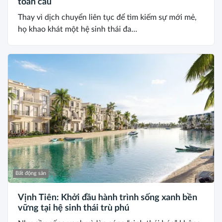
toàn cầu
Thay vì dịch chuyển liên tục để tìm kiếm sự mới mẻ,
họ khao khát một hệ sinh thái đa...
Bất động sản
Vịnh Tiên: Khởi đầu hành trình sống xanh bền
vững tại hệ sinh thái trù phú