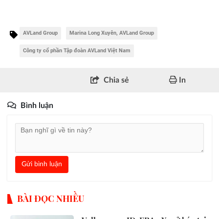
AVLand Group
Marina Long Xuyên, AVLand Group
Công ty cổ phần Tập đoàn AVLand Việt Nam
Chia sẻ
In
Bình luận
Gửi bình luận
BÀI ĐỌC NHIỀU