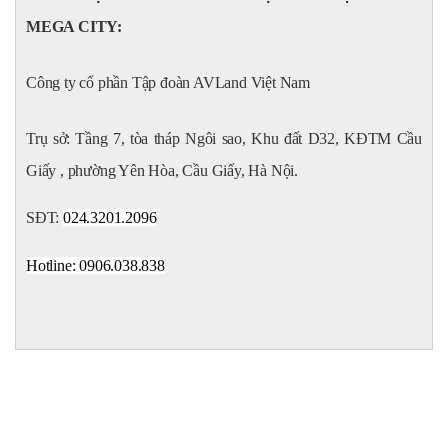
MEGA CITY:
Công ty cổ phần Tập đoàn AVLand Việt Nam
Trụ sở: Tầng 7, tòa tháp Ngôi sao, Khu đất D32, KĐTM Cầu
Giấy , phường Yên Hòa, Cầu Giấy, Hà Nội.
SĐT:
024.3201.2096
Hotline: 0906.038.838