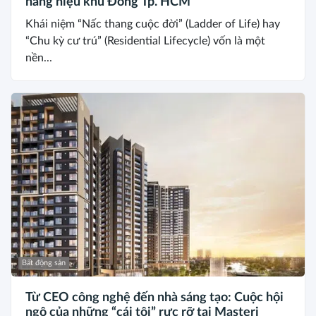
hàng hiệu khu Đông Tp. HCM
Khái niệm “Nấc thang cuộc đời” (Ladder of Life) hay
“Chu kỳ cư trú” (Residential Lifecycle) vốn là một
nền...
Bất động sản
Từ CEO công nghệ đến nhà sáng tạo: Cuộc hội
ngộ của những “cái tôi” rực rỡ tại Masteri