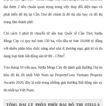
đạt được 2 tiêu chuẩn quan trọng trong việc thay đổi diện mạo và
phát triển đô thị tại Cần Thơ đó chính là đô thị sân bay và đô thị
trung tâm thành phố.
Chỉ cách 3 phút di chuyển từ sân bay Quốc tế Cần Thơ, Stella
Mega City có quy mô hơn 150 ha, vốn đầu tư hơn 10.000 tỷ đồng
với nhiều phân khu chức năng như nhà ở, thương mại, giải trí và đa
2
dạng loại hình bất động sản từ 80 - 170m
.
Vào tháng 10 vừa qua, Stella Mega City đã dành giải thưởng Dự án
khu đô thị tốt nhất Việt Nam tại PropertyGuru Vietnam Property
Awards 2020, đây là một trong những giải thưởng Bất động sản uy
tín nhất tại Việt Nam.
TỔNG ĐẠI LÝ PHÂN PHỐI ĐẠI ĐÔ THỊ STELLA