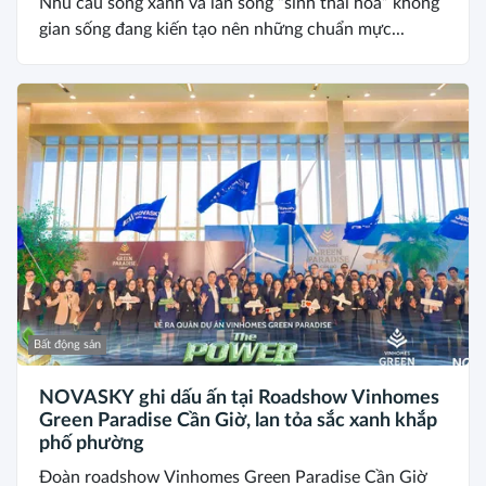
Nhu cầu sống xanh và làn sóng “sinh thái hóa” không
gian sống đang kiến tạo nên những chuẩn mực...
Bất động sản
NOVASKY ghi dấu ấn tại Roadshow Vinhomes
Green Paradise Cần Giờ, lan tỏa sắc xanh khắp
phố phường
Đoàn roadshow Vinhomes Green Paradise Cần Giờ