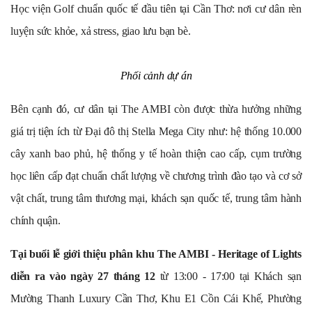
Học viện Golf chuẩn quốc tế đầu tiên tại Cần Thơ: nơi cư dân rèn
luyện sức khỏe, xả stress, giao lưu bạn bè.
Phối cảnh dự án
Bên cạnh đó, cư dân tại The AMBI còn được thừa hưởng những
giá trị tiện ích từ Đại đô thị Stella Mega City như: hệ thống 10.000
cây xanh bao phủ, hệ thống y tế hoàn thiện cao cấp, cụm trường
học liên cấp đạt chuẩn chất lượng về chương trình đào tạo và cơ sở
vật chất, trung tâm thương mại, khách sạn quốc tế, trung tâm hành
chính quận.
Tại buổi lễ giới thiệu phân khu The AMBI - Heritage of Lights
diễn ra vào ngày 27 tháng 12
từ 13:00 - 17:00 tại Khách sạn
Mường Thanh Luxury Cần Thơ, Khu E1 Cồn Cái Khế, Phường