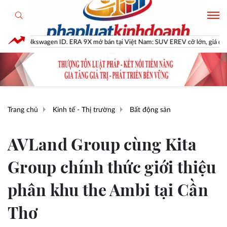
gen ID. ERA 9X mở bán tại Việt Nam: SUV EREV cỡ lớn, giá dự kiến dưới 3 tỷ
Trang chủ
Kinh tế - Thị trường
Bất động sản
AVLand Group cùng Kita
Group chính thức giới thiệu
phân khu the Ambi tại Cần
Thơ