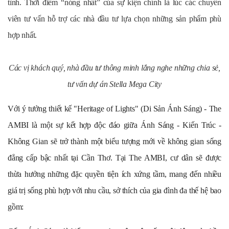
tình. Thời điểm “nóng nhất” của sự kiện chính là lúc các chuyên
viên tư vấn hỗ trợ các nhà đầu tư lựa chọn những sản phẩm phù
hợp nhất.
Các vị khách quý, nhà đầu tư thông minh lắng nghe những chia sẻ,
tư vấn dự án Stella Mega City
Với ý tưởng thiết kế "Heritage of Lights" (Di Sản Ánh Sáng) - The
AMBI là một sự kết hợp độc đáo giữa Ánh Sáng - Kiến Trúc -
Không Gian sẽ trở thành một biểu tượng mới về không gian sống
đẳng cấp bậc nhất tại Cần Thơ. Tại The AMBI, cư dân sẽ được
thừa hưởng những đặc quyền tiện ích xứng tầm, mang đến nhiều
giá trị sống phù hợp với nhu cầu, sở thích của gia đình đa thế hệ bao
gồm: