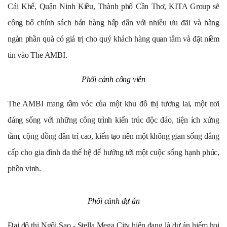
Cái Khế, Quận Ninh Kiều, Thành phố Cần Thơ, KITA Group sẽ
công bố chính sách bán hàng hấp dẫn với nhiều ưu đãi và hàng
ngàn phần quà có giá trị cho quý khách hàng quan tâm và đặt niềm
tin vào The AMBI.
Phối cảnh công viên
The AMBI mang tầm vóc của một khu đô thị tương lai, một nơi
đáng sống với những công trình kiến trúc độc đáo, tiện ích xứng
tầm, cộng đồng dân trí cao, kiến tạo nên một không gian sống đẳng
cấp cho gia đình đa thế hệ để hướng tới một cuộc sống hạnh phúc,
phồn vinh.
Phối cảnh dự án
Đại đô thị Ngôi Sao - Stella Mega City hiện đang là dự án hiếm hoi