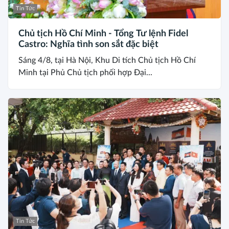
Tin Tức
Chủ tịch Hồ Chí Minh - Tổng Tư lệnh Fidel
Castro: Nghĩa tình son sắt đặc biệt
Sáng 4/8, tại Hà Nội, Khu Di tích Chủ tịch Hồ Chí
Minh tại Phủ Chủ tịch phối hợp Đại...
Tin Tức