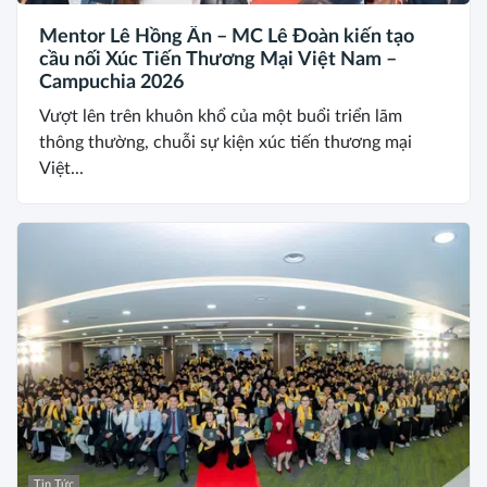
Mentor Lê Hồng Ân – MC Lê Đoàn kiến tạo
cầu nối Xúc Tiến Thương Mại Việt Nam –
Campuchia 2026
Vượt lên trên khuôn khổ của một buổi triển lãm
thông thường, chuỗi sự kiện xúc tiến thương mại
Việt...
Tin Tức