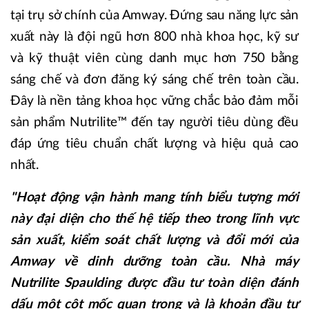
tại trụ sở chính của Amway. Đứng sau năng lực sản
xuất này là đội ngũ hơn 800 nhà khoa học, kỹ sư
và kỹ thuật viên cùng danh mục hơn 750 bằng
sáng chế và đơn đăng ký sáng chế trên toàn cầu.
Đây là nền tảng khoa học vững chắc bảo đảm mỗi
sản phẩm Nutrilite™ đến tay người tiêu dùng đều
đáp ứng tiêu chuẩn chất lượng và hiệu quả cao
nhất.
"Hoạt động vận hành mang tính biểu tượng mới
này đại diện cho thế hệ tiếp theo trong lĩnh vực
sản xuất, kiểm soát chất lượng và đổi mới của
Amway về dinh dưỡng toàn cầu. Nhà máy
Nutrilite Spaulding được đầu tư toàn diện đánh
dấu một cột mốc quan trọng và là khoản đầu tư