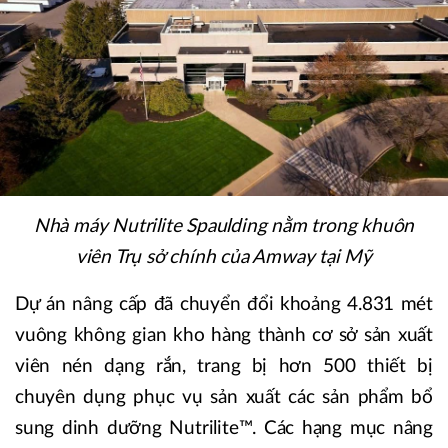
Nhà máy Nutrilite Spaulding nằm trong khuôn
viên Trụ sở chính của Amway tại Mỹ
Dự án nâng cấp đã chuyển đổi khoảng 4.831 mét
vuông không gian kho hàng thành cơ sở sản xuất
viên nén dạng rắn, trang bị hơn 500 thiết bị
chuyên dụng phục vụ sản xuất các sản phẩm bổ
sung dinh dưỡng Nutrilite™. Các hạng mục nâng