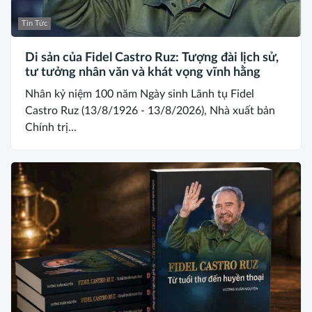
Tin Tức
Di sản của Fidel Castro Ruz: Tượng đài lịch sử,
tư tưởng nhân văn và khát vọng vĩnh hằng
Nhân kỷ niệm 100 năm Ngày sinh Lãnh tụ Fidel
Castro Ruz (13/8/1926 - 13/8/2026), Nhà xuất bản
Chính trị...