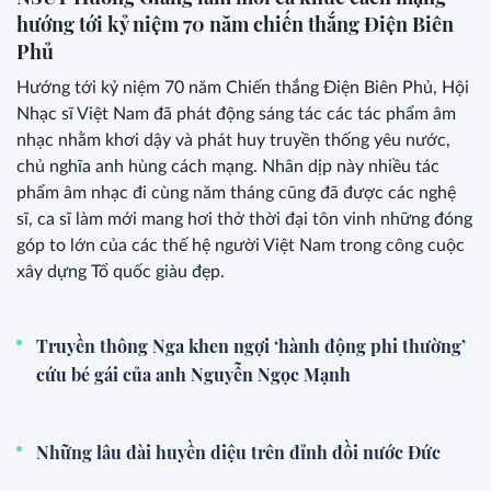
hướng tới kỷ niệm 70 năm chiến thắng Điện Biên
Phủ
Hướng tới kỷ niệm 70 năm Chiến thắng Điện Biên Phủ, Hội
Nhạc sĩ Việt Nam đã phát động sáng tác các tác phẩm âm
nhạc nhằm khơi dậy và phát huy truyền thống yêu nước,
chủ nghĩa anh hùng cách mạng. Nhân dịp này nhiều tác
phẩm âm nhạc đi cùng năm tháng cũng đã được các nghệ
sĩ, ca sĩ làm mới mang hơi thở thời đại tôn vinh những đóng
góp to lớn của các thế hệ người Việt Nam trong công cuộc
xây dựng Tổ quốc giàu đẹp.
Truyền thông Nga khen ngợi ‘hành động phi thường’
cứu bé gái của anh Nguyễn Ngọc Mạnh
Những lâu đài huyền diệu trên đỉnh đồi nước Đức