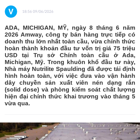
18:56 09/06/2026
ADA, MICHIGAN, MỸ, ngày 8 tháng 6 năm
2026 Amway, công ty bán hàng trực tiếp có
doanh thu lớn nhất toàn cầu, vừa chính thức
hoàn thành khoản đầu tư vốn trị giá 75 triệu
USD tại Trụ sở Chính toàn cầu ở Ada,
Michigan, Mỹ. Trong khuôn khổ đầu tư này,
Nhà máy Nutrilite Spaulding đã được tái định
hình hoàn toàn, với việc đưa vào vận hành
dây chuyền sản xuất viên nén dạng rắn
(solid dose) và phòng kiểm soát chất lượng
hiện đại chính thức khai trương vào tháng 5
vừa qua.