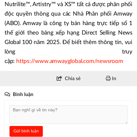
Nutrilite™, Artistry™ và XS™ tất cả được phân phối
độc quyền thông qua các Nhà Phân phối Amway
(ABO). Amway là công ty bán hàng trực tiếp số 1
thế giới theo bảng xếp hạng Direct Selling News
Global 100 năm 2025. Để biết thêm thông tin, vui
lòng truy
cập:
https://www.amwayglobal.com/newsroom
Chia sẻ
In
Bình luận
Gửi bình luận