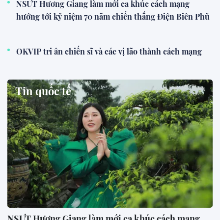
NSƯT Hương Giang làm mới ca khúc cách mạng
hướng tới kỷ niệm 70 năm chiến thắng Điện Biên Phủ
OKVIP tri ân chiến sĩ và các vị lão thành cách mạng
Tin quốc tế
NSƯT Hương Giang làm mới ca khúc cách mạng