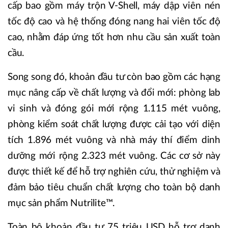
cấp bao gồm máy trộn V-Shell, máy dập viên nén
tốc độ cao và hệ thống đóng nang hai viên tốc độ
cao, nhằm đáp ứng tốt hơn nhu cầu sản xuất toàn
cầu.
Song song đó, khoản đầu tư còn bao gồm các hạng
mục nâng cấp về chất lượng và đổi mới: phòng lab
vi sinh và đóng gói mới rộng 1.115 mét vuông,
phòng kiểm soát chất lượng được cải tạo với diện
tích 1.896 mét vuông và nhà máy thí điểm dinh
dưỡng mới rộng 2.323 mét vuông. Các cơ sở này
được thiết kế để hỗ trợ nghiên cứu, thử nghiệm và
đảm bảo tiêu chuẩn chất lượng cho toàn bộ danh
mục sản phẩm Nutrilite™.
Toàn bộ khoản đầu tư 75 triệu USD hỗ trợ danh