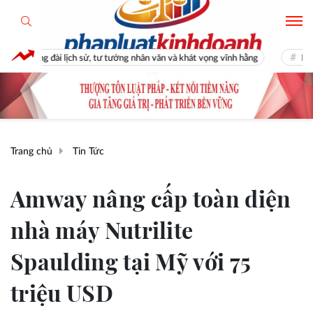
sử, tư tưởng nhân văn và khát vọng vĩnh hằng
Ra mắt cuốn sách “Fidel C
Trang chủ
Tin Tức
Amway nâng cấp toàn diện
nhà máy Nutrilite
Spaulding tại Mỹ với 75
triệu USD