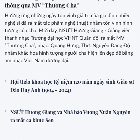
thông qua MV “Thương Cha”
Hưởng ứng những ngày tôn vinh giá trị của gia đình nhiều
nghệ sĩ đã ra mắt tác phẩm nghệ thuật nhằm tôn vinh hình
tượng của cha. Mới đây, NSƯT Hương Giang - Giảng viên
thanh nhạc Trường đại học VHNT Quân đội ra mắt MV
“Thương Cha”, nhạc: Quang Hưng, Thơ: Nguyễn Đăng Độ
nhằm khắc họa hình tượng người cha hiện lên đẹp đẽ bằng
âm nhạc Việt Nam đương đại.
Hội thảo khoa học Kỷ niệm 120 năm ngày sinh Giáo sư
Đào Duy Anh (1904 - 2024)
NSƯT Hương Giang và Nhà báo Vương Xuân Nguyên
ra mắt ca khúc Sen