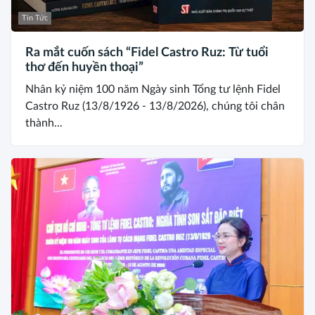
Tin Tức
Ra mắt cuốn sách “Fidel Castro Ruz: Từ tuổi
thơ đến huyền thoại”
Nhân kỷ niệm 100 năm Ngày sinh Tổng tư lệnh Fidel
Castro Ruz (13/8/1926 - 13/8/2026), chúng tôi chân
thành...